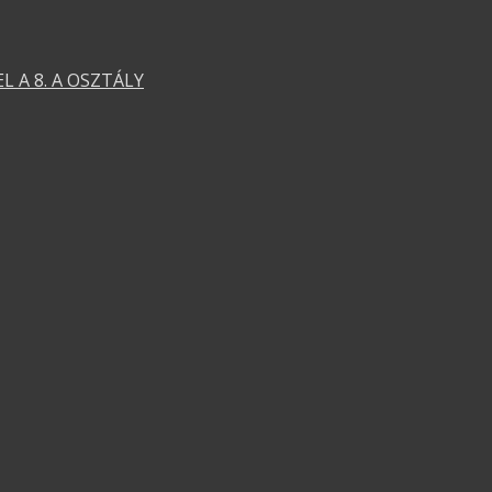
 A 8. A OSZTÁLY