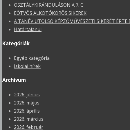
OSZTÁLYKIRÁNDULÁSON A 7. C
EÖTVÖS ALKOTÓKÖRÖS SIKEREK
A TANÉV UTOLSÓ KÉPZŐMŰVÉSZETI SIKERÉT ÉRTE EL
Határtalanul
Kategóriák
Egyéb kategória
Iskolai hírek
Archívum
2026. június
2026. május
2026. április
2026. március
2026. február