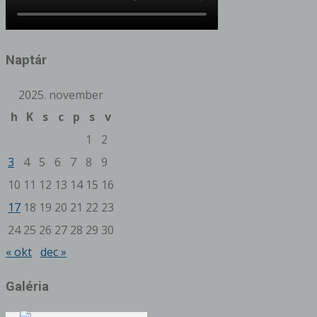
Naptár
2025. november
h
K
s
c
p
s
v
1
2
3
4
5
6
7
8
9
10
11
12
13
14
15
16
17
18
19
20
21
22
23
24
25
26
27
28
29
30
« okt
dec »
Galéria