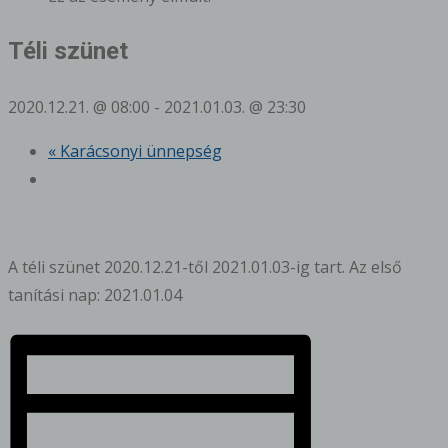
Téli szünet
2020.12.21. @ 08:00
-
2021.01.03. @ 23:30
«
Karácsonyi ünnepség
A téli szünet 2020.12.21-től 2021.01.03-ig tart. Az első
tanítási nap: 2021.01.04