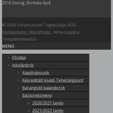
2510 Dorog, Borbála ltp.8
© DOKI Eötvös József Tagiskolája 2020
Honlapmotor: WordPress
, téma
i-excel
a
TemplatesNexttől.
MENÜ
Főoldal
Iskolánkról
Alapítványunk
Akkreditált kiváló Tehetségpont
Barangoló kalandorok
Bázisintézmény
2020/2021 tanév
2021/2022 tanév