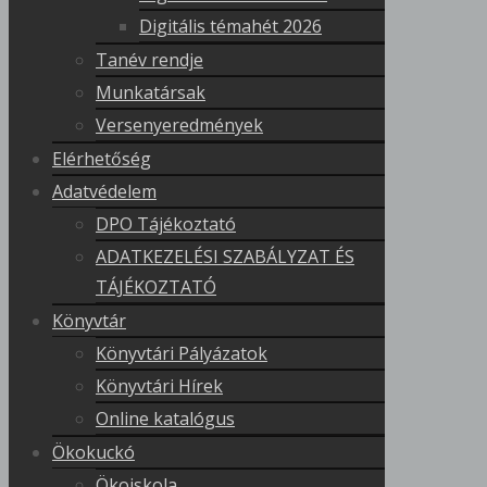
Digitális témahét 2026
Tanév rendje
Munkatársak
Versenyeredmények
Elérhetőség
Adatvédelem
DPO Tájékoztató
ADATKEZELÉSI SZABÁLYZAT ÉS
TÁJÉKOZTATÓ
Könyvtár
Könyvtári Pályázatok
Könyvtári Hírek
Online katalógus
Ökokuckó
Ökoiskola