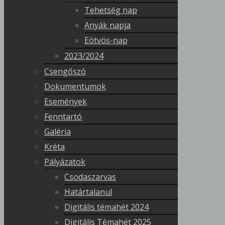
Tehetség nap
Anyák napja
Eötvös-nap
2023/2024
Csengőszó
Dokumentumok
Események
Fenntartó
Galéria
Kréta
Pályázatok
Csodaszarvas
Határtalanul
Digitális témahét 2024
Digitális Témahét 2025