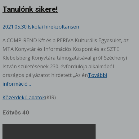
Tanulónk sikere!
2021.05.30.
Iskolai hírek
zoltansen
A COMP-REND Kft és a PERIVA Kulturális Egyesület, az
MTA Könyvtár és Információs Központ és az SZTE
Klebelsberg Könyvtára támogatásával gróf Széchenyi
István születésének 230. évfordulója alkalmából
országos pályázatot hirdetett „Az én
További
információ…
Közérdekű adatok
(KIR)
Eötvös 40