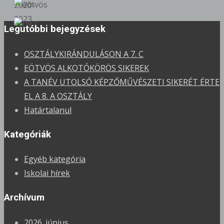
Legutóbbi bejegyzések
OSZTÁLYKIRÁNDULÁSON A 7. C
EÖTVÖS ALKOTÓKÖRÖS SIKEREK
A TANÉV UTOLSÓ KÉPZŐMŰVÉSZETI SIKERÉT ÉRTE
EL A 8. A OSZTÁLY
Határtalanul
Kategóriák
Egyéb kategória
Iskolai hírek
Archívum
2026. június