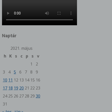
Naptár
2021. május
h
K
s
c
p
s
v
1
2
3
4
5
6
7
8
9
10
11
12
13
14
15
16
17
18
19
20
21
22
23
24
25
26
27
28
29
30
31
« ápr
jún »