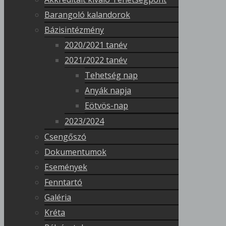
Barangoló kalandorok
Bázisintézmény
2020/2021 tanév
2021/2022 tanév
Tehetség nap
Anyák napja
Eötvös-nap
2023/2024
Csengőszó
Dokumentumok
Események
Fenntartó
Galéria
Kréta