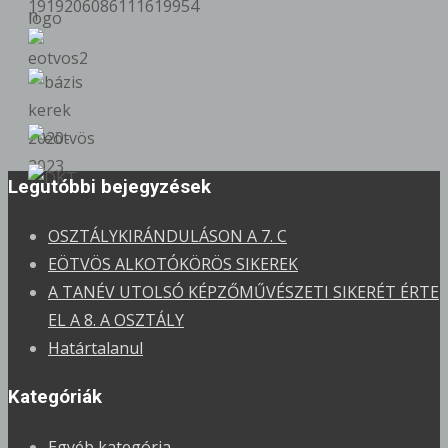
erre:
Legutóbbi bejegyzések
OSZTÁLYKIRÁNDULÁSON A 7. C
EÖTVÖS ALKOTÓKÖRÖS SIKEREK
A TANÉV UTOLSÓ KÉPZŐMŰVÉSZETI SIKERÉT ÉRTE
EL A 8. A OSZTÁLY
Határtalanul
Kategóriák
Egyéb kategória