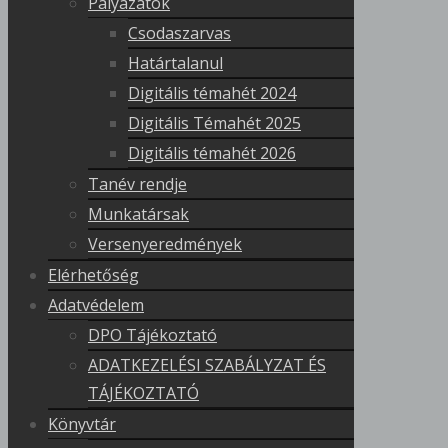
Pályázatok
Csodaszarvas
Határtalanul
Digitális témahét 2024
Digitális Témahét 2025
Digitális témahét 2026
Tanév rendje
Munkatársak
Versenyeredmények
Elérhetőség
Adatvédelem
DPO Tájékoztató
ADATKEZELÉSI SZABÁLYZAT ÉS
TÁJÉKOZTATÓ
Könyvtár