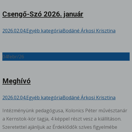
Csengő-Szó 2026. január
2026.02.04.
Egyéb kategória
Bodáné Árkosi Krisztina
04
febr/26
Meghívó
2026.02.04.
Egyéb kategória
Bodáné Árkosi Krisztina
Intézményünk pedagógusa, Kolonics Péter művésztanár
a Kernstok-kör tagja, 4 képpel részt vesz a kiállításon.
Szeretettel ajánljuk az Érdeklődők szíves figyelmébe