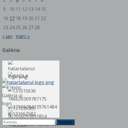
2
3
4
5
6
7
8
9
10
11
12
13
14
15
16
17
18
19
20
21
22
23
24
25
26
27
28
« jan
márc »
Galéria
Keresés