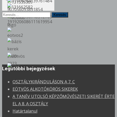
Keresés
erre:
Legutóbbi bejegyzések
OSZTÁLYKIRÁNDULÁSON A 7. C
EÖTVÖS ALKOTÓKÖRÖS SIKEREK
A TANÉV UTOLSÓ KÉPZŐMŰVÉSZETI SIKERÉT ÉRTE
EL A 8. A OSZTÁLY
Határtalanul