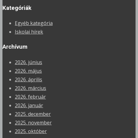
Kategóriák
Egyéb kategória
Iskolai hírek
Archívum
2026. június
2026. május
2026. április
2026. március
2026. február
2026. január
2025. december
2025. november
2025. október