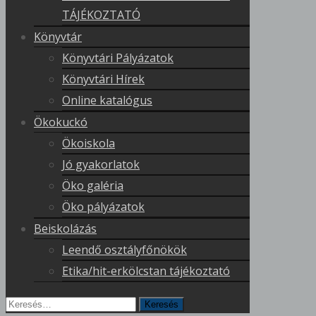
TÁJÉKOZTATÓ
Könyvtár
Könyvtári Pályázatok
Könyvtári Hírek
Online katalógus
Ökokuckó
Ökoiskola
Jó gyakorlatok
Öko galéria
Öko pályázatok
Beiskolázás
Leendő osztályfőnökök
Etika/hit-erkölcstan tájékoztató
Keresés