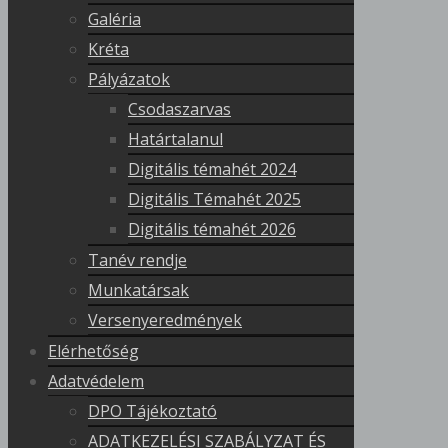
Galéria
Kréta
Pályázatok
Csodaszarvas
Határtalanul
Digitális témahét 2024
Digitális Témahét 2025
Digitális témahét 2026
Tanév rendje
Munkatársak
Versenyeredmények
Elérhetőség
Adatvédelem
DPO Tájékoztató
ADATKEZELÉSI SZABÁLYZAT ÉS