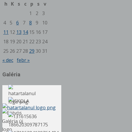
h
K
s
c
p
s
v
1
2
3
4
5
6
7
8
9
10
11
12
13
14
15
16
17
18
19
20
21
22
23
24
25
26
27
28
29
30
31
« dec
febr »
Galéria