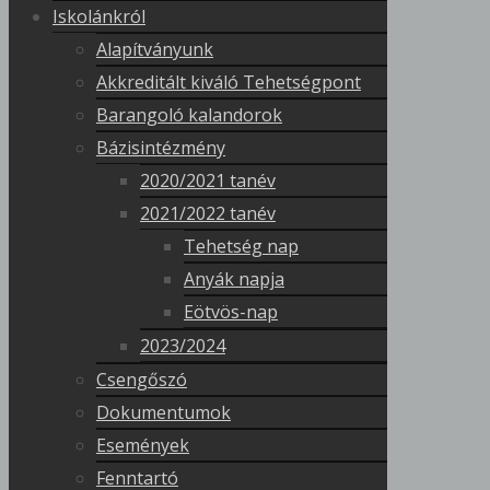
Iskolánkról
Alapítványunk
Akkreditált kiváló Tehetségpont
Barangoló kalandorok
Bázisintézmény
2020/2021 tanév
2021/2022 tanév
Tehetség nap
Anyák napja
Eötvös-nap
2023/2024
Csengőszó
Dokumentumok
Események
Fenntartó