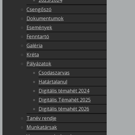
2023/2024
Csengőszó
Dokumentumok
Események
Fenntartó
Galéria
Kréta
Pályázatok
Csodaszarvas
Határtalanul
Digitális témahét 2024
Digitális Témahét 2025
Digitális témahét 2026
Tanév rendje
Munkatársak