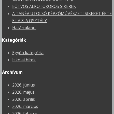
EÖTVÖS ALKOTÓKÖRÖS SIKEREK
A TANÉV UTOLSÓ KÉPZŐMŰVÉSZETI SIKERÉT ÉRTE
EL A 8. A OSZTÁLY
Határtalanul
Kategóriák
Egyéb kategória
Iskolai hírek
Archívum
2026. június
2026. május
2026. április
2026. március
2026. február