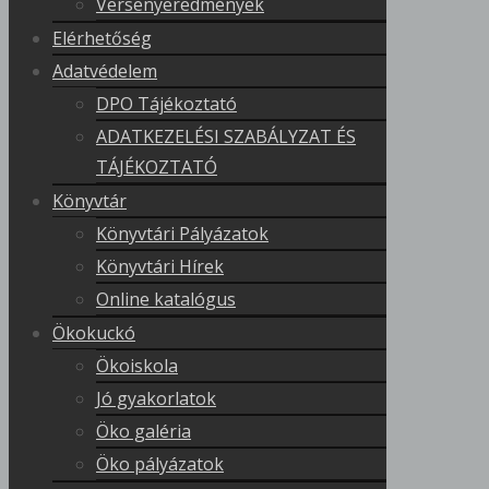
Versenyeredmények
Elérhetőség
Adatvédelem
DPO Tájékoztató
ADATKEZELÉSI SZABÁLYZAT ÉS
TÁJÉKOZTATÓ
Könyvtár
Könyvtári Pályázatok
Könyvtári Hírek
Online katalógus
Ökokuckó
Ökoiskola
Jó gyakorlatok
Öko galéria
Öko pályázatok