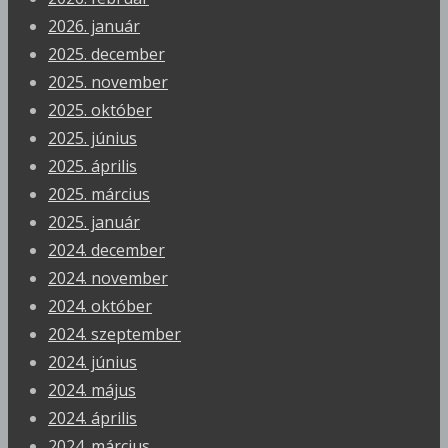
2026. január
2025. december
2025. november
2025. október
2025. június
2025. április
2025. március
2025. január
2024. december
2024. november
2024. október
2024. szeptember
2024. június
2024. május
2024. április
2024. március