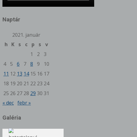
Naptár
2021. január
h
K
s
c
p
s
v
1
2
3
4
5
6
7
8
9
10
11
12
13
14
15
16
17
18
19
20
21
22
23
24
25
26
27
28
29
30
31
« dec
febr »
Galéria