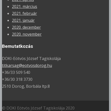
2021. március
2021. február
2021. január
2020. december
2020. november
Bemutatkozás
DOKI-Eötvös József Tagiskolája
titkarsag@eotvosdorog.hu
+36/33 509 540
+36/30 318 3730
2510 Dorog, Borbála ltp.8
© DOKI Eötvös József Tagiskolája 2020