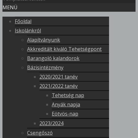
MENÜ
Főoldal
Iskolánkról
Alapítványunk
Akkreditált kiváló Tehetségpont
Barangoló kalandorok
Bázisintézmény
2020/2021 tanév
2021/2022 tanév
Tehetség nap
Anyák napja
Eötvös-nap
2023/2024
Csengőszó