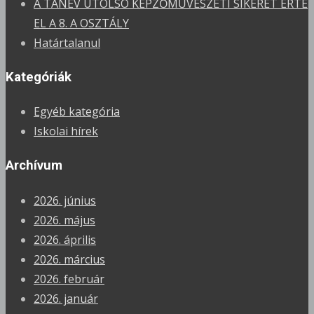
A TANÉV UTOLSÓ KÉPZŐMŰVÉSZETI SIKERÉT ÉRTE
EL A 8. A OSZTÁLY
Határtalanul
Kategóriák
Egyéb kategória
Iskolai hírek
Archívum
2026. június
2026. május
2026. április
2026. március
2026. február
2026. január