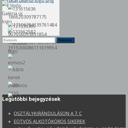
Keresés
erre:
Legutóbbi bejegyzések
OSZTÁLYKIRÁNDULÁSON A 7. C
EÖTVÖS ALKOTÓKÖRÖS SIKEREK