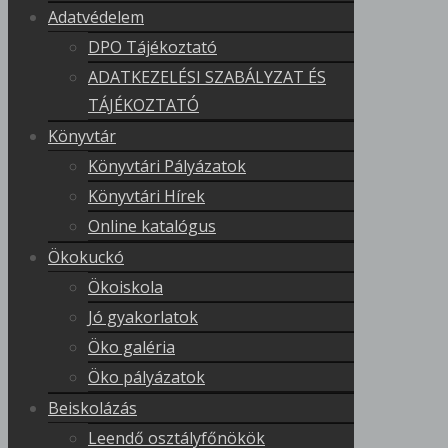
Adatvédelem
DPO Tájékoztató
ADATKEZELÉSI SZABÁLYZAT ÉS
TÁJÉKOZTATÓ
Könyvtár
Könyvtári Pályázatok
Könyvtári Hírek
Online katalógus
Ökokuckó
Ökoiskola
Jó gyakorlatok
Öko galéria
Öko pályázatok
Beiskolázás
Leendő osztályfőnökök